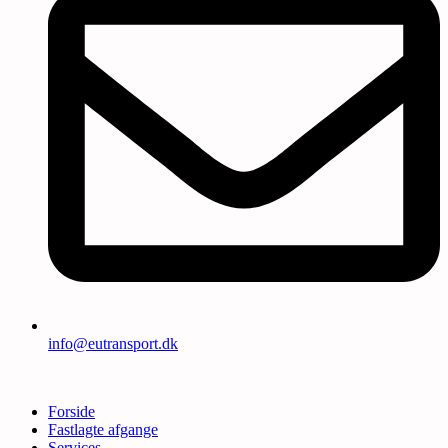
info@eutransport.dk
Forside
Fastlagte afgange
Services