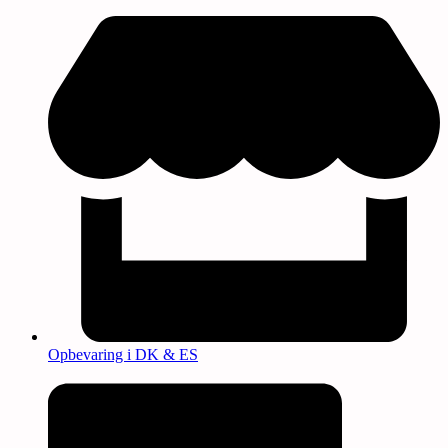
Opbevaring i DK & ES