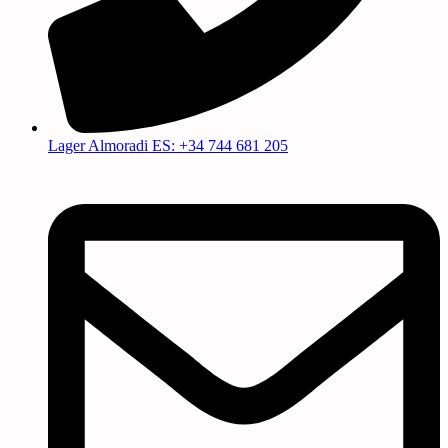
Lager Almoradi ES: +34 744 681 205