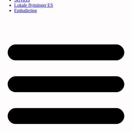
Lokale flytninger ES
Emballering