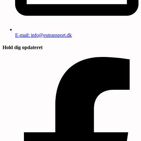
E-mail: info@eutransport.dk
Hold dig opdateret