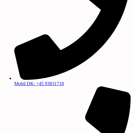
Mobil DK: +45 93831718