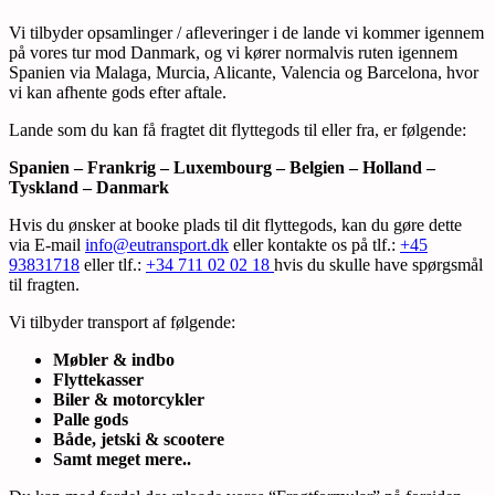
Vi tilbyder opsamlinger / afleveringer i de lande vi kommer igennem
på vores tur mod Danmark, og vi kører normalvis ruten igennem
Spanien via Malaga, Murcia, Alicante, Valencia og Barcelona, hvor
vi kan afhente gods efter aftale.
Lande som du kan få fragtet dit flyttegods til eller fra, er følgende:
Spanien – Frankrig – Luxembourg – Belgien – Holland –
Tyskland – Danmark
Hvis du ønsker at booke plads til dit flyttegods, kan du gøre dette
via E-mail
info@eutransport.dk
eller kontakte os på tlf.:
+45
93831718
eller tlf.:
+34 711 02 02 18
hvis du skulle have spørgsmål
til fragten.
Vi tilbyder transport af følgende:
Møbler & indbo
Flyttekasser
Biler & motorcykler
Palle gods
Både, jetski & scootere
Samt meget mere..