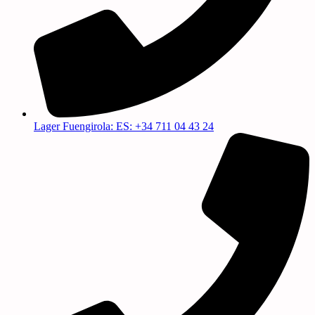
Lager Fuengirola: ES: +34 711 04 43 24