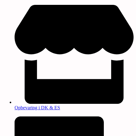
Opbevaring i DK & ES