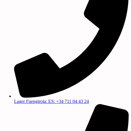
Lager Fuengirola: ES: +34 711 04 43 24