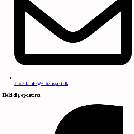
E-mail: info@eutransport.dk
Hold dig opdateret