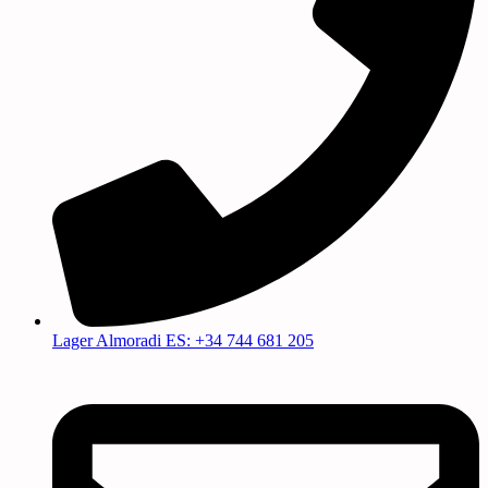
Lager Almoradi ES: +34 744 681 205