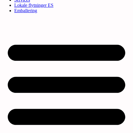
Lokale flytninger ES
Emballering