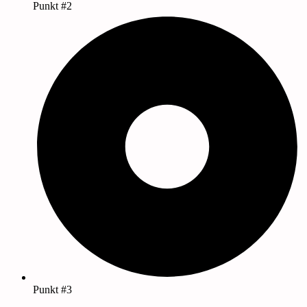
Punkt #2
Punkt #3