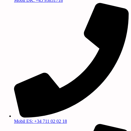
Mobil DK: +45 93831718
Mobil ES: +34 711 02 02 18