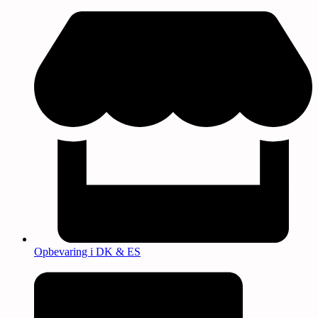
Opbevaring i DK & ES