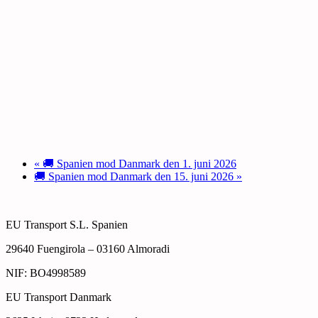
«
🚚 Spanien mod Danmark den 1. juni 2026
🚚 Spanien mod Danmark den 15. juni 2026
»
EU Transport S.L. Spanien
29640 Fuengirola – 03160 Almoradi
NIF: BO4998589
EU Transport Danmark