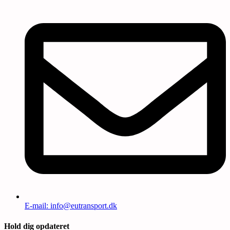
E-mail: info@eutransport.dk
Hold dig opdateret