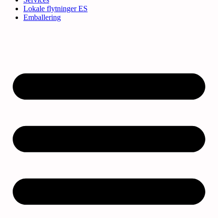
Lokale flytninger ES
Emballering