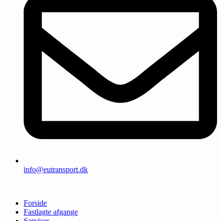
info@eutransport.dk
Forside
Fastlagte afgange
Services