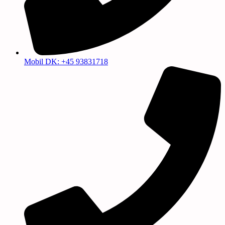
Mobil DK: +45 93831718