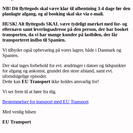
NB! Dit flyttegods skal være klar til afhentning 3-4 dage før den
planlagte afgang, og al booking skal ske via e-mail.
HUSK! Alt flyttegods SKAL være tydeligt mærket med for- og
efternavn samt leveringsadresse på den person, der har booket
transporten, da vi har mange kunder på lastbilen, der får
transporteret indbo til Spanien.
Vi tilbyder også opbevaring på vores lagrer, både i Danmark og
Spanien.
Der skal tages forbehold for evt. ændringer i datoer og tidspunkter
for afgang og ankomst, grundet den store afstand, samt evt.
uforudsigelige episoder.
Dette kan
EU Transport
ikke holdes ansvarlig for!
Vi ser frem til at høre fra dig.
Bestemmelser for transport med EU Transport
Med venlig hilsen
EU Transport