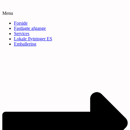
Menu
Forside
Fastlagte afgange
Services
Lokale flytninger ES
Emballering