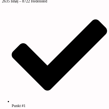
2635 Ishøj – 8722 Hedensted
Punkt #1