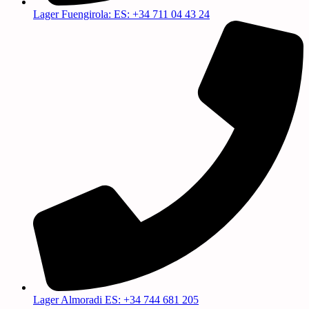
Lager Fuengirola: ES: +34 711 04 43 24
Lager Almoradi ES: +34 744 681 205