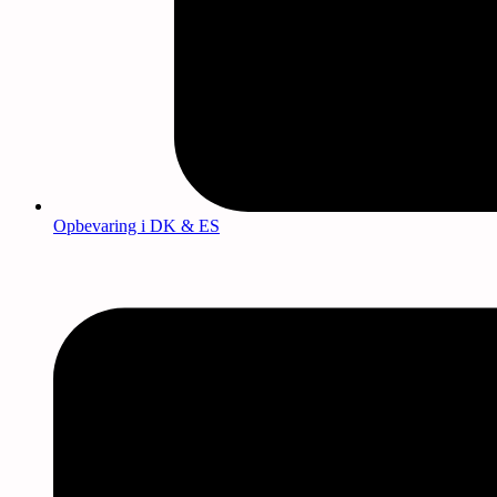
Opbevaring i DK & ES