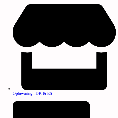
Opbevaring i DK & ES