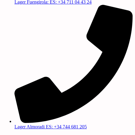
Lager Fuengirola: ES: +34 711 04 43 24
Lager Almoradi ES: +34 744 681 205