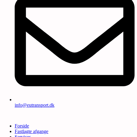
info@eutransport.dk
Forside
Fastlagte afgange
Services