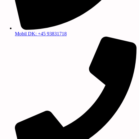
Mobil DK: +45 93831718