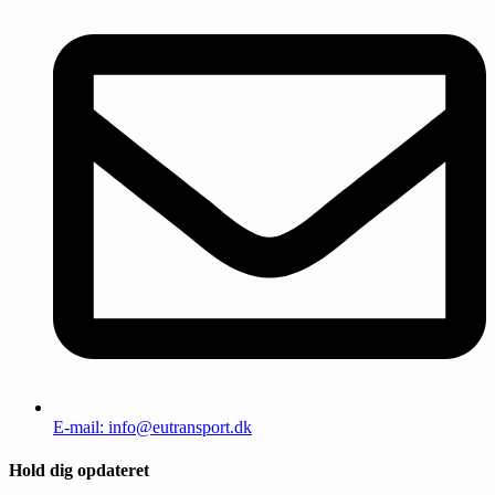
E-mail: info@eutransport.dk
Hold dig opdateret