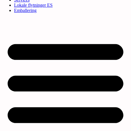
Lokale flytninger ES
Emballering