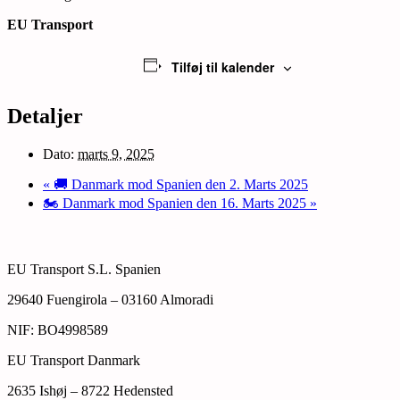
EU Transport
Tilføj til kalender
Detaljer
Dato:
marts 9, 2025
«
🚚 Danmark mod Spanien den 2. Marts 2025
🏍️ Danmark mod Spanien den 16. Marts 2025
»
EU Transport S.L. Spanien
29640 Fuengirola – 03160 Almoradi
NIF: BO4998589
EU Transport Danmark
2635 Ishøj – 8722 Hedensted