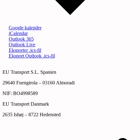
Google kalender
iCalendar
Outlook 365
Outlook Live
Eksporter .ics-fil
Eksport Outlook .ics-fil
EU Transport S.L. Spanien
29640 Fuengirola – 03160 Almoradi
NIF: BO4998589
EU Transport Danmark
2635 Ishøj – 8722 Hedensted