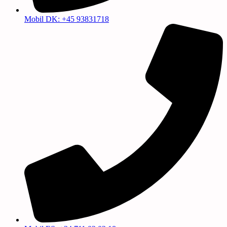
Mobil DK: +45 93831718