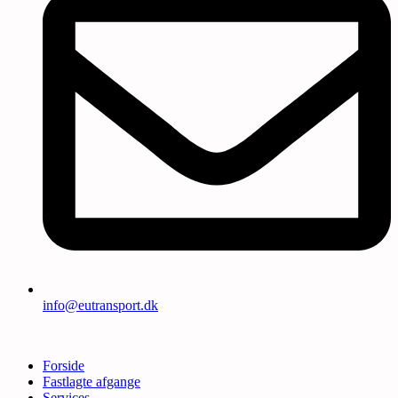
info@eutransport.dk
Forside
Fastlagte afgange
Services