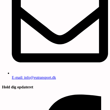
E-mail: info@eutransport.dk
Hold dig opdateret