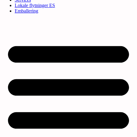
Lokale flytninger ES
Emballering