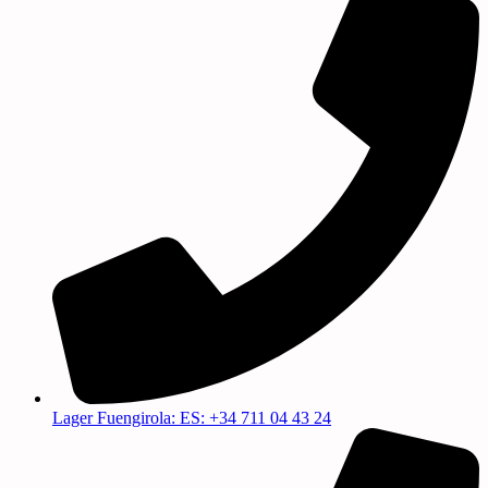
Lager Fuengirola: ES: +34 711 04 43 24