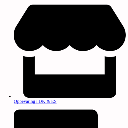
Opbevaring i DK & ES