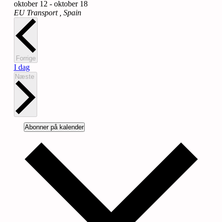
oktober 12
-
oktober 18
EU Transport
, Spain
Begivenheder
Forrige
I dag
Begivenheder
Næste
Abonner på kalender