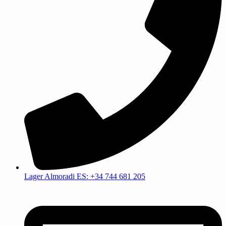
Lager Almoradi ES: +34 744 681 205