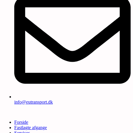
info@eutransport.dk
Forside
Fastlagte afgange
Services