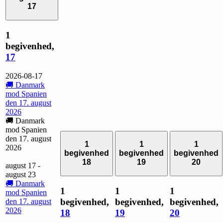
17
1
begivenhed,
17
2026-08-17
🚚 Danmark
mod Spanien
den 17. august
2026
🚚 Danmark
mod Spanien
den 17. august
1
1
1
2026
begivenhed
begivenhed
begivenhed
18
19
20
august 17
-
august 23
🚚 Danmark
1
1
1
mod Spanien
begivenhed,
begivenhed,
begivenhed,
den 17. august
2026
18
19
20