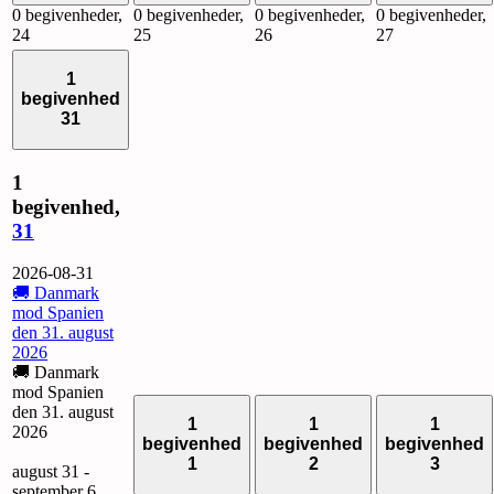
0 begivenheder,
0 begivenheder,
0 begivenheder,
0 begivenheder,
24
25
26
27
1
begivenhed
31
1
begivenhed,
31
2026-08-31
🚚 Danmark
mod Spanien
den 31. august
2026
🚚 Danmark
mod Spanien
den 31. august
1
1
1
2026
begivenhed
begivenhed
begivenhed
1
2
3
august 31
-
september 6