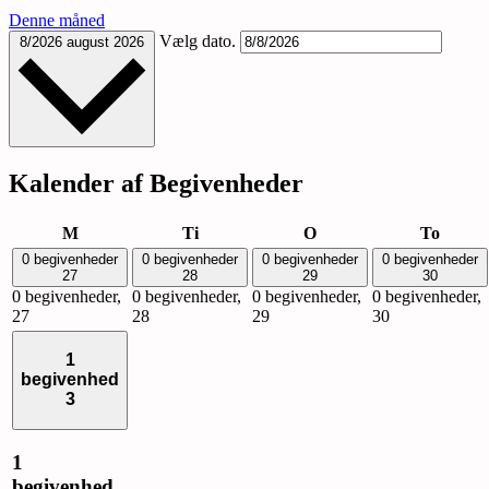
Denne måned
Vælg dato.
8/2026
august 2026
Kalender af Begivenheder
mandag
tirsdag
onsdag
torsda
M
Ti
O
To
0 begivenheder
0 begivenheder
0 begivenheder
0 begivenheder
27
28
29
30
0 begivenheder,
0 begivenheder,
0 begivenheder,
0 begivenheder,
27
28
29
30
1
begivenhed
3
1
begivenhed,