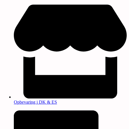
Opbevaring i DK & ES