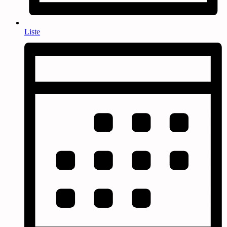
Liste