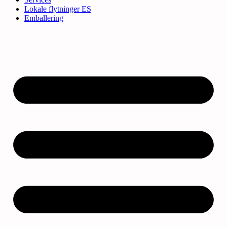
Lokale flytninger ES
Emballering