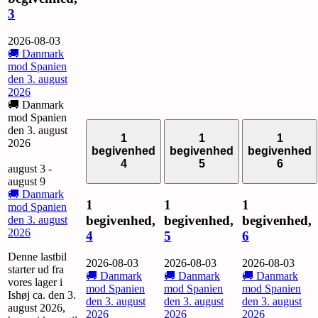
3
2026-08-03
🚚 Danmark
mod Spanien
den 3. august
2026
🚚 Danmark
mod Spanien
den 3. august
1
1
1
2026
begivenhed
begivenhed
begivenhed
4
5
6
august 3
-
august 9
🚚 Danmark
1
1
1
mod Spanien
begivenhed,
begivenhed,
begivenhed,
den 3. august
2026
4
5
6
Denne lastbil
2026-08-03
2026-08-03
2026-08-03
starter ud fra
🚚 Danmark
🚚 Danmark
🚚 Danmark
vores lager i
mod Spanien
mod Spanien
mod Spanien
Ishøj ca. den 3.
den 3. august
den 3. august
den 3. august
august 2026,
2026
2026
2026