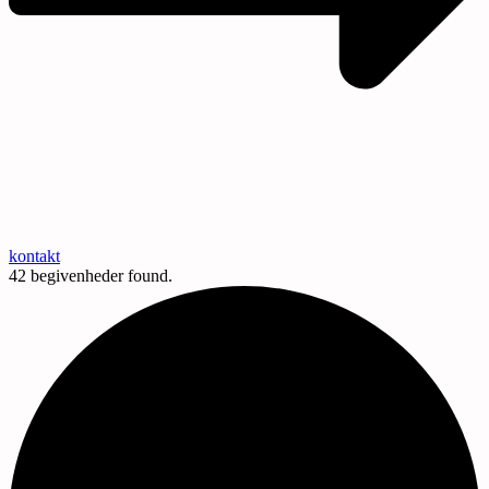
kontakt
42 begivenheder found.