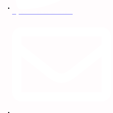
Lager Almoradi ES: +34 744 681 205