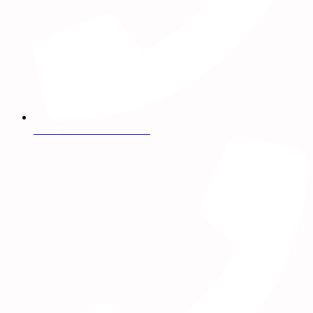
Mobil DK: +45 93831718