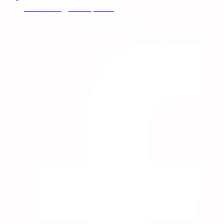
E-mail: info@eutransport.dk
Hold dig opdateret