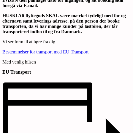
INDEN den planlagte dato for afgangen, og alt booking skal
foregå via E-mail.
HUSK! Alt flyttegods SKAL være mærket tydeligt med for og
efternavn samt leverings adresse, på den person der booke
transporten, da vi har mange kunder på lastbilen, der får
transporteret indbo til og fra Danmark.
Vi ser frem til at høre fra dig.
Bestemmelser for transport med EU Transport
Med venlig hilsen
EU Transport