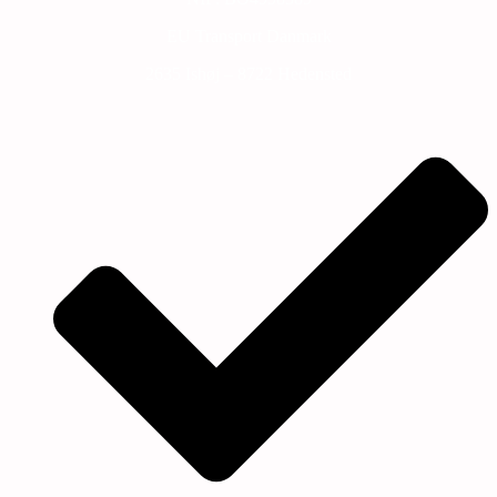
EU Transport Danmark
2635 Ishøj – 8722 Hedensted