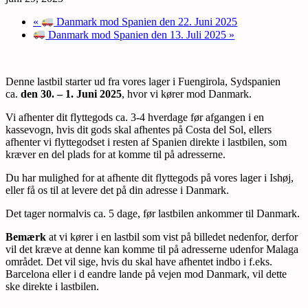
«
Danmark mod Spanien den 22. Juni 2025
Danmark mod Spanien den 13. Juli 2025
»
Denne lastbil starter ud fra vores lager i Fuengirola, Sydspanien
ca.
den 30. – 1. Juni 2025
, hvor vi kører mod Danmark.
Vi afhenter dit flyttegods ca. 3-4 hverdage før afgangen i en
kassevogn, hvis dit gods skal afhentes på Costa del Sol, ellers
afhenter vi flyttegodset i resten af Spanien direkte i lastbilen, som
kræver en del plads for at komme til på adresserne.
Du har mulighed for at afhente dit flyttegods på vores lager i Ishøj,
eller få os til at levere det på din adresse i Danmark.
Det tager normalvis ca. 5 dage, før lastbilen ankommer til Danmark.
Bemærk
at vi kører i en lastbil som vist på billedet nedenfor, derfor
vil det kræve at denne kan komme til på adresserne udenfor Malaga
området. Det vil sige, hvis du skal have afhentet indbo i f.eks.
Barcelona eller i d eandre lande på vejen mod Danmark, vil dette
ske direkte i lastbilen.