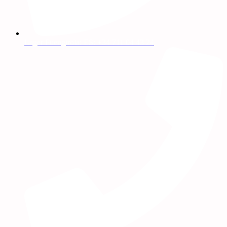
Lager Fuengirola: ES: +34 711 04 43 24