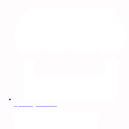
Opbevaring i DK & ES