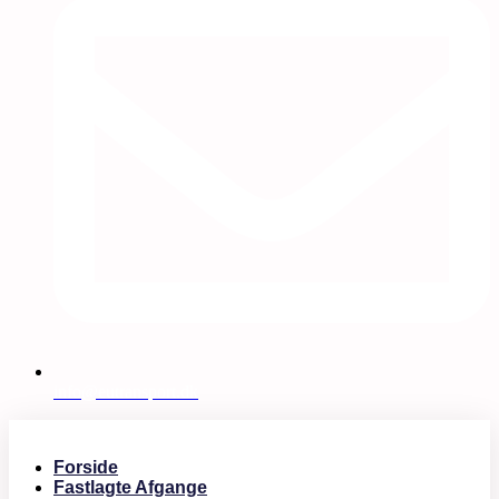
info@eutransport.dk
Forside
Fastlagte Afgange