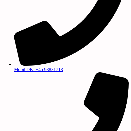
Mobil DK: +45 93831718