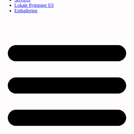
Lokale flytninger ES
Emballering