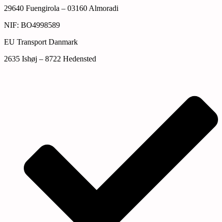
29640 Fuengirola – 03160 Almoradi
NIF: BO4998589
EU Transport Danmark
2635 Ishøj – 8722 Hedensted