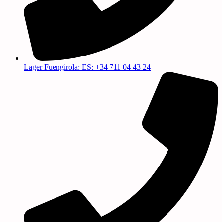
Lager Fuengirola: ES: +34 711 04 43 24