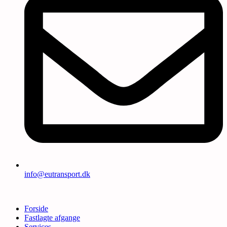
info@eutransport.dk
Forside
Fastlagte afgange
Services