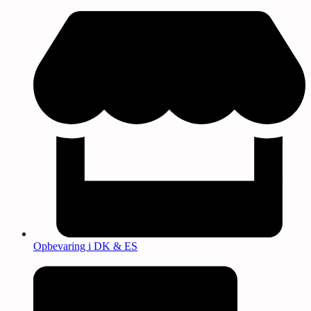
Opbevaring i DK & ES