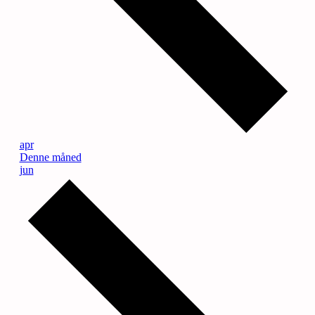
apr
Denne måned
jun