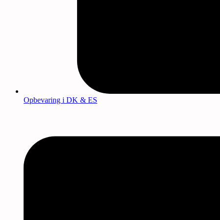
Opbevaring i DK & ES