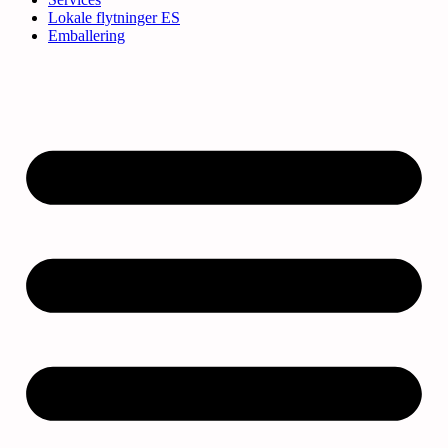
Lokale flytninger ES
Emballering