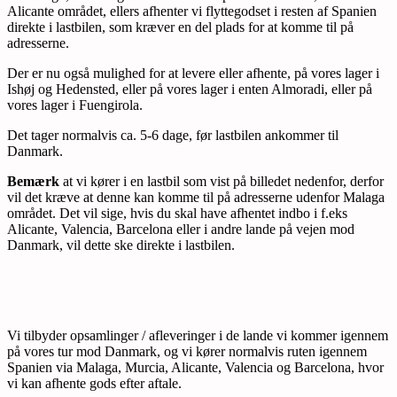
Alicante området, ellers afhenter vi flyttegodset i resten af Spanien
direkte i lastbilen, som kræver en del plads for at komme til på
adresserne.
Der er nu også mulighed for at levere eller afhente, på vores lager i
Ishøj og Hedensted, eller på vores lager i enten Almoradi, eller på
vores lager i Fuengirola.
Det tager normalvis ca. 5-6 dage, før lastbilen ankommer til
Danmark.
Bemærk
at vi kører i en lastbil som vist på billedet nedenfor, derfor
vil det kræve at denne kan komme til på adresserne udenfor Malaga
området. Det vil sige, hvis du skal have afhentet indbo i f.eks
Alicante, Valencia, Barcelona eller i andre lande på vejen mod
Danmark, vil dette ske direkte i lastbilen.
Vi tilbyder opsamlinger / afleveringer i de lande vi kommer igennem
på vores tur mod Danmark, og vi kører normalvis ruten igennem
Spanien via Malaga, Murcia, Alicante, Valencia og Barcelona, hvor
vi kan afhente gods efter aftale.