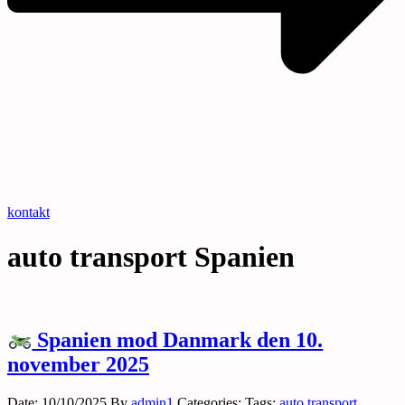
kontakt
auto transport Spanien
Spanien mod Danmark den 10.
november 2025
Date: 10/10/2025
By
admin1
Categories:
Tags:
auto transport