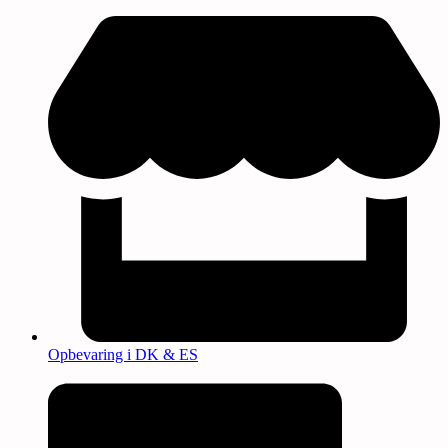
Opbevaring i DK & ES