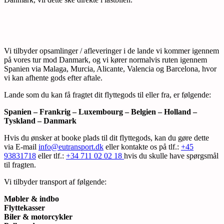
Vi tilbyder opsamlinger / afleveringer i de lande vi kommer igennem
på vores tur mod Danmark, og vi kører normalvis ruten igennem
Spanien via Malaga, Murcia, Alicante, Valencia og Barcelona, hvor
vi kan afhente gods efter aftale.
Lande som du kan få fragtet dit flyttegods til eller fra, er følgende:
Spanien – Frankrig – Luxembourg – Belgien – Holland –
Tyskland – Danmark
Hvis du ønsker at booke plads til dit flyttegods, kan du gøre dette
via E-mail
info@eutransport.dk
eller kontakte os på tlf.:
+45
93831718
eller tlf.:
+34 711 02 02 18
hvis du skulle have spørgsmål
til fragten.
Vi tilbyder transport af følgende:
Møbler & indbo
Flyttekasser
Biler & motorcykler