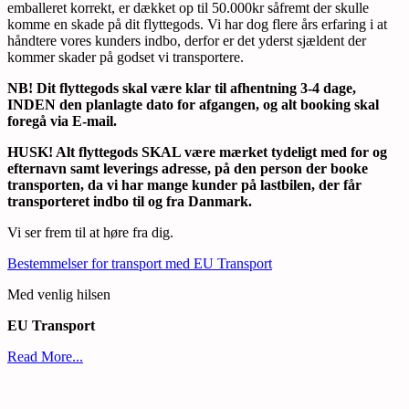
emballeret korrekt, er dækket op til 50.000kr såfremt der skulle
komme en skade på dit flyttegods. Vi har dog flere års erfaring i at
håndtere vores kunders indbo, derfor er det yderst sjældent der
kommer skader på godset vi transportere.
NB! Dit flyttegods skal være klar til afhentning 3-4 dage,
INDEN den planlagte dato for afgangen, og alt booking skal
foregå via E-mail.
HUSK! Alt flyttegods SKAL være mærket tydeligt med for og
efternavn samt leverings adresse, på den person der booke
transporten, da vi har mange kunder på lastbilen, der får
transporteret indbo til og fra Danmark.
Vi ser frem til at høre fra dig.
Bestemmelser for transport med EU Transport
Med venlig hilsen
EU Transport
Read More...