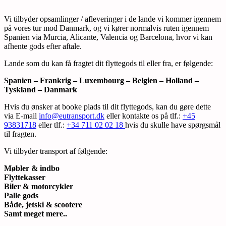
Vi tilbyder opsamlinger / afleveringer i de lande vi kommer igennem
på vores tur mod Danmark, og vi kører normalvis ruten igennem
Spanien via Murcia, Alicante, Valencia og Barcelona, hvor vi kan
afhente gods efter aftale.
Lande som du kan få fragtet dit flyttegods til eller fra, er følgende:
Spanien – Frankrig – Luxembourg – Belgien – Holland –
Tyskland – Danmark
Hvis du ønsker at booke plads til dit flyttegods, kan du gøre dette
via E-mail
info@eutransport.dk
eller kontakte os på tlf.:
+45
93831718
eller tlf.:
+34 711 02 02 18
hvis du skulle have spørgsmål
til fragten.
Vi tilbyder transport af følgende:
Møbler & indbo
Flyttekasser
Biler & motorcykler
Palle gods
Både, jetski & scootere
Samt meget mere..