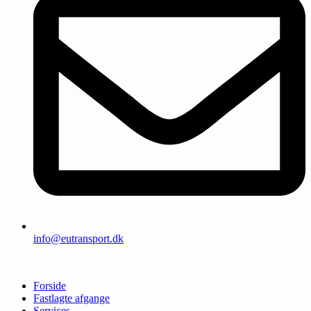
info@eutransport.dk
Forside
Fastlagte afgange
Services