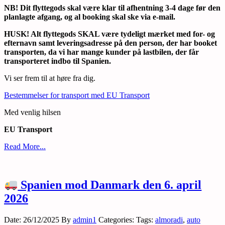
NB! Dit flyttegods skal være klar til afhentning 3-4 dage før den
planlagte afgang, og al booking skal ske via e-mail.
HUSK! Alt flyttegods SKAL være tydeligt mærket med for- og
efternavn samt leveringsadresse på den person, der har booket
transporten, da vi har mange kunder på lastbilen, der får
transporteret indbo til Spanien.
Vi ser frem til at høre fra dig.
Bestemmelser for transport med EU Transport
Med venlig hilsen
EU Transport
Read More...
Spanien mod Danmark den 6. april
2026
Date: 26/12/2025
By
admin1
Categories:
Tags:
almoradi
,
auto