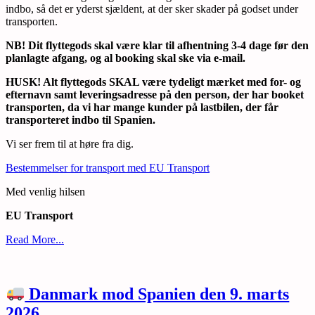
indbo, så det er yderst sjældent, at der sker skader på godset under
transporten.
NB! Dit flyttegods skal være klar til afhentning 3-4 dage før den
planlagte afgang, og al booking skal ske via e-mail.
HUSK! Alt flyttegods SKAL være tydeligt mærket med for- og
efternavn samt leveringsadresse på den person, der har booket
transporten, da vi har mange kunder på lastbilen, der får
transporteret indbo til Spanien.
Vi ser frem til at høre fra dig.
Bestemmelser for transport med EU Transport
Med venlig hilsen
EU Transport
Read More...
Danmark mod Spanien den 9. marts
2026