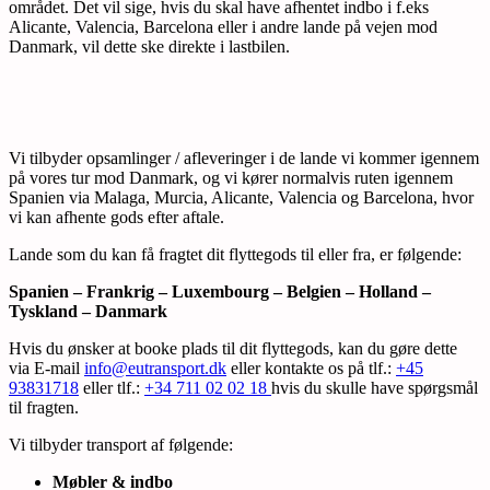
området. Det vil sige, hvis du skal have afhentet indbo i f.eks
Alicante, Valencia, Barcelona eller i andre lande på vejen mod
Danmark, vil dette ske direkte i lastbilen.
Vi tilbyder opsamlinger / afleveringer i de lande vi kommer igennem
på vores tur mod Danmark, og vi kører normalvis ruten igennem
Spanien via Malaga, Murcia, Alicante, Valencia og Barcelona, hvor
vi kan afhente gods efter aftale.
Lande som du kan få fragtet dit flyttegods til eller fra, er følgende:
Spanien – Frankrig – Luxembourg – Belgien – Holland –
Tyskland – Danmark
Hvis du ønsker at booke plads til dit flyttegods, kan du gøre dette
via E-mail
info@eutransport.dk
eller kontakte os på tlf.:
+45
93831718
eller tlf.:
+34 711 02 02 18
hvis du skulle have spørgsmål
til fragten.
Vi tilbyder transport af følgende:
Møbler & indbo