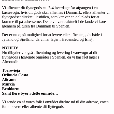
Vi afhenter dit flyttegods ca. 3-4 hverdage før afgangen i en
kassevogn, hvis dit gods skal afhentes i Danmark, ellers afhenter vi
flyttegodset direkte i lastbilen, som kræver en del plads for at
komme til på adresserne. Dette vil være aktuelt i de lande vi køre
igennem på turen fra Danmark til Spanien.
Der er nu også mulighed for at levere eller afhente gods både i
Jylland og Sjælland, da vi har lager i Hedensted og Ishøj.
NYHED!
Nu tilbyder vi også afhentning og levering i varevogn af dit
flyttegods i følgende områder i Spanien, da vi har fået lager i
Almoradi:
Torrevieja
Orihuela Costa
Alicante
Murcia
Benidorm
Samt flere byer i dette område…
Vi sende en af vores folk i området direkte ud til din adresse, enten
for at levere eller afhente dit flyttegods.