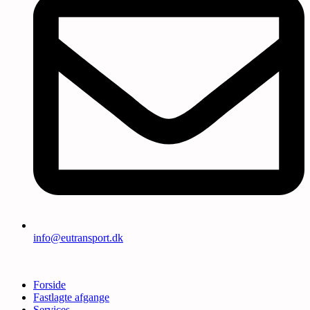
info@eutransport.dk
Forside
Fastlagte afgange
Services