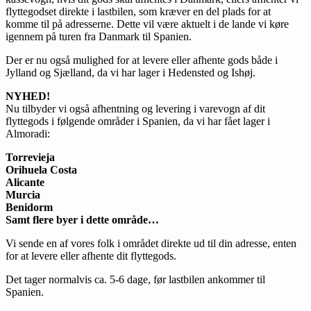
flyttegodset direkte i lastbilen, som kræver en del plads for at
komme til på adresserne. Dette vil være aktuelt i de lande vi køre
igennem på turen fra Danmark til Spanien.
Der er nu også mulighed for at levere eller afhente gods både i
Jylland og Sjælland, da vi har lager i Hedensted og Ishøj.
NYHED!
Nu tilbyder vi også afhentning og levering i varevogn af dit
flyttegods i følgende områder i Spanien, da vi har fået lager i
Almoradi:
Torrevieja
Orihuela Costa
Alicante
Murcia
Benidorm
Samt flere byer i dette område…
Vi sende en af vores folk i området direkte ud til din adresse, enten
for at levere eller afhente dit flyttegods.
Det tager normalvis ca. 5-6 dage, før lastbilen ankommer til
Spanien.