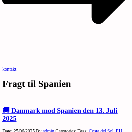
kontakt
Fragt til Spanien
🚚 Danmark mod Spanien den 13. Juli
2025
Date: 25/06/2025
By
admin
Categories:
Tags:
Costa del Sol
,
EU