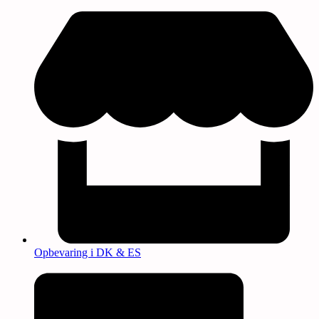
Opbevaring i DK & ES