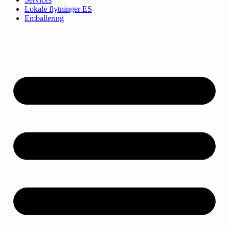
Lokale flytninger ES
Emballering