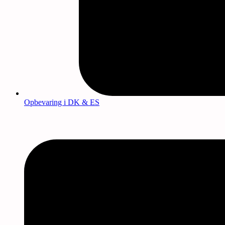
Opbevaring i DK & ES